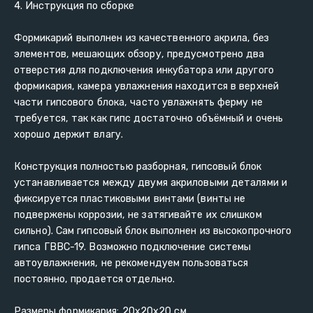
4. Инструкция по сборке
Формикарий выполнен из качественного акрила, без 
элементов, мешающих обзору, предусмотрено два 
отверстия для подключения инкубатора или другого 
формикария, камера увлажнения находится в верхней 
части гипсового блока, часто увлажнять ферму не 
требуется, так как гипс достаточно объёмный и очень 
хорошо держит влагу.
Конструкция полностью разборная, гипсовый блок 
устанавливается между двумя акриловыми деталями и 
фиксируется пластиковыми винтами (винты не 
подвержены коррозии, не затягивайте их слишком 
сильно). Сам гипсовый блок выполнен из высокопрочного 
гипса ГВВС-19. Возможно подключение системы 
автоувлажнения, не рекомендуем пользоваться 
постоянно, продается отдельно.
Размеры формикария: 20х20х20 см